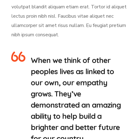
volutpat blandit aliquam etiam erat. Tortor id aliquet
lectus proin nibh nisl. Faucibus vitae aliquet nec
ullamcorper sit amet risus nullam. Eu feugiat pretium
nibh ipsum consequat.
When we think of other
peoples lives as linked to
our own, our empathy
grows. They’ve
demonstrated an amazing
ability to help build a
brighter and better future
for our country.