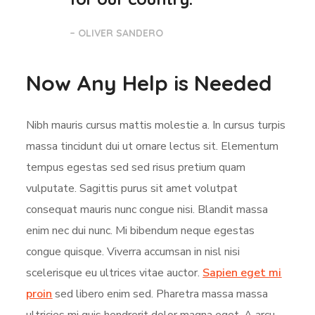
– OLIVER SANDERO
Now Any Help is Needed
Nibh mauris cursus mattis molestie a. In cursus turpis
massa tincidunt dui ut ornare lectus sit. Elementum
tempus egestas sed sed risus pretium quam
vulputate. Sagittis purus sit amet volutpat
consequat mauris nunc congue nisi. Blandit massa
enim nec dui nunc. Mi bibendum neque egestas
congue quisque. Viverra accumsan in nisl nisi
scelerisque eu ultrices vitae auctor.
Sapien eget mi
proin
sed libero enim sed. Pharetra massa massa
ultricies mi quis hendrerit dolor magna eget. A arcu