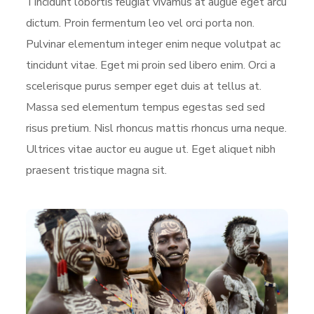
Tincidunt lobortis feugiat vivamus at augue eget arcu
dictum. Proin fermentum leo vel orci porta non.
Pulvinar elementum integer enim neque volutpat ac
tincidunt vitae. Eget mi proin sed libero enim. Orci a
scelerisque purus semper eget duis at tellus at.
Massa sed elementum tempus egestas sed sed
risus pretium. Nisl rhoncus mattis rhoncus urna neque.
Ultrices vitae auctor eu augue ut. Eget aliquet nibh
praesent tristique magna sit.