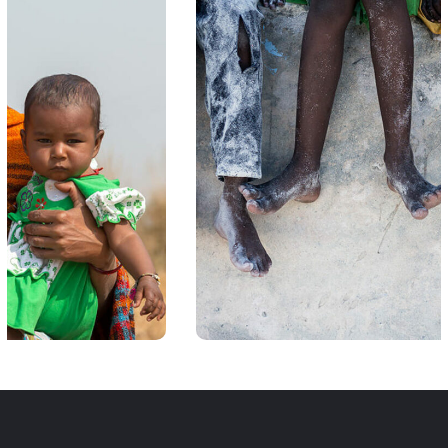
Health Care Delivery
#CHARITY