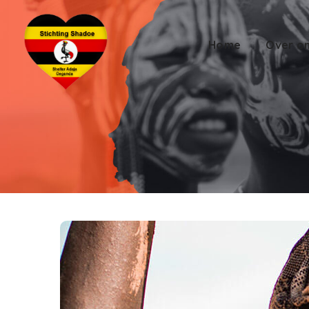
Home
Over o