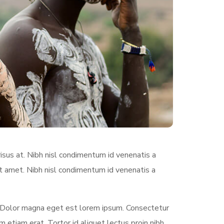
sus at. Nibh nisl condimentum id venenatis a
it amet. Nibh nisl condimentum id venenatis a
 Dolor magna eget est lorem ipsum. Consectetur
etiam erat. Tortor id aliquet lectus proin nibh