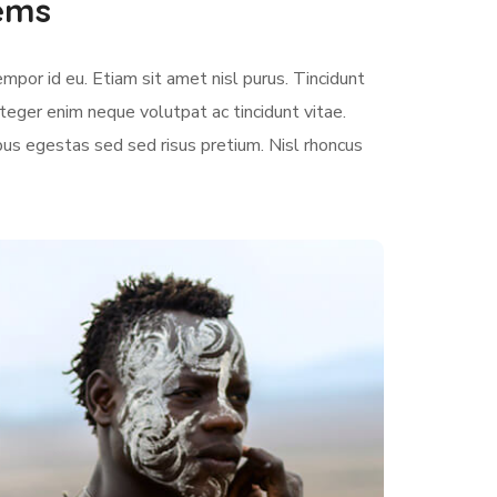
lems
empor id eu. Etiam sit amet nisl purus. Tincidunt
teger enim neque volutpat ac tincidunt vitae.
us egestas sed sed risus pretium. Nisl rhoncus