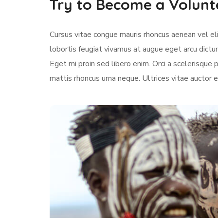
Try to Become a Volunt
Cursus vitae congue mauris rhoncus aenean vel elit
lobortis feugiat vivamus at augue eget arcu dictu
Eget mi proin sed libero enim. Orci a scelerisqu
mattis rhoncus urna neque. Ultrices vitae auctor e