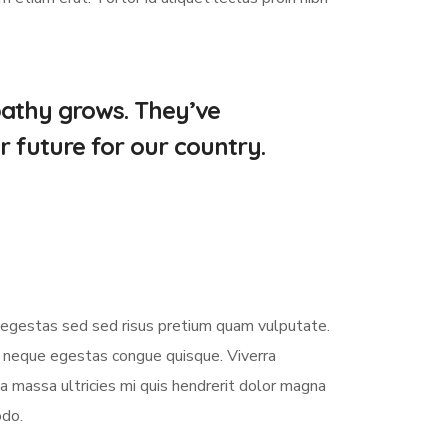
pathy grows. They’ve
r future for our country.
s egestas sed sed risus pretium quam vulputate.
m neque egestas congue quisque. Viverra
 massa ultricies mi quis hendrerit dolor magna
odo.