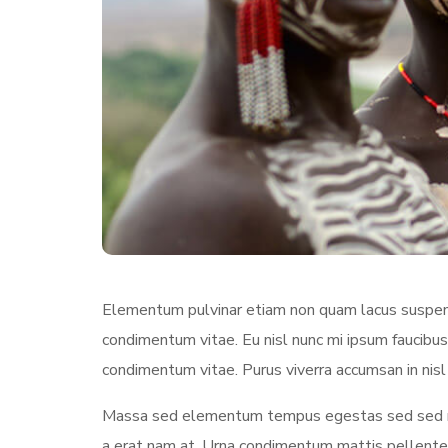
Elementum pulvinar etiam non quam lacus suspendi
condimentum vitae. Eu nisl nunc mi ipsum faucibus
condimentum vitae. Purus viverra accumsan in nisl 
Massa sed elementum tempus egestas sed sed ris
a erat nam at. Urna condimentum mattis pellentesq