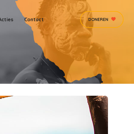
Acties
Contact
DONEREN