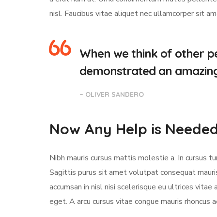
nisl. Faucibus vitae aliquet nec ullamcorper sit a
When we think of other pe
demonstrated an amazing a
– OLIVER SANDERO
Now Any Help is Neede
Nibh mauris cursus mattis molestie a. In cursus 
Sagittis purus sit amet volutpat consequat mauri
accumsan in nisl nisi scelerisque eu ultrices vitae 
eget. A arcu cursus vitae congue mauris rhoncus ae