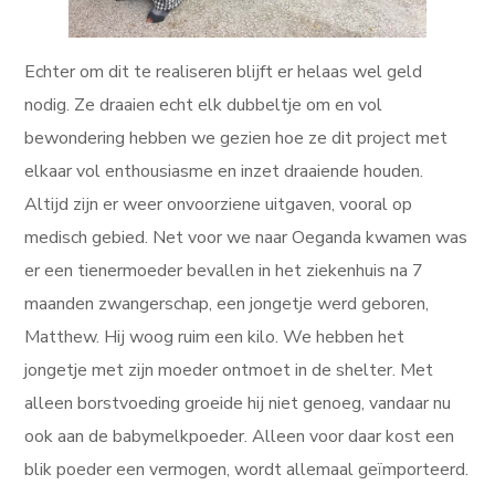
Echter om dit te realiseren blijft er helaas wel geld
nodig. Ze draaien echt elk dubbeltje om en vol
bewondering hebben we gezien hoe ze dit project met
elkaar vol enthousiasme en inzet draaiende houden.
Altijd zijn er weer onvoorziene uitgaven, vooral op
medisch gebied. Net voor we naar Oeganda kwamen was
er een tienermoeder bevallen in het ziekenhuis na 7
maanden zwangerschap, een jongetje werd geboren,
Matthew. Hij woog ruim een kilo. We hebben het
jongetje met zijn moeder ontmoet in de shelter. Met
alleen borstvoeding groeide hij niet genoeg, vandaar nu
ook aan de babymelkpoeder. Alleen voor daar kost een
blik poeder een vermogen, wordt allemaal geïmporteerd.