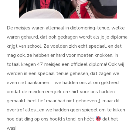
De meisjes waren allemaal in diplomering-tenue, welke
waren gehuurd, dat ook gedragen wordt als je je diploma
krijgt van school. Ze voelden zich echt speciaal, en dat
mag ook, ze hebben er hard voor moeten knokken. In
totaal kregen 47 meisjes een officieel diploma! Ook wij
werden in een speciaal tenue gehesen, dat zagen we
even niet aankomen…. we hadden ons al om gekleed
omdat de meiden een jurk en shirt voor ons hadden
gemaakt, heel lief maar had niet gehoeven ;), maar dit
overtrof alles…en we hadden geen spiegel om te kijken
hoe dat ding op ons hoofd stond, en héét
dat het
was!