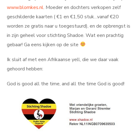
www.blomkes.nl
. Moeder en dochters verkopen zelf
geschilderde kaarten ( €1 en €1,50 stuk…vanaf €20
worden ze gratis naar u toegestuurd), en de opbrengst is
in zijn geheel voor stichting Shadoe. Wat een prachtig
gebaar! Ga eens kijken op de site
Ik sluit af met een Afrikaanse yell, die we daar vaak
gehoord hebben:
God is good all the time, and all the time God is good!