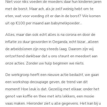
Niet voor niks voeden de moeders daar hun kinderen jaren
met de borst. Maar ach, als je zelf weinig hebt om te
eten, wat voor voeding zit er dan in de borst? We komen
uit op €100 per maand aan babymelkpoeder…
Alles, maar dan ook echt alles is na corona en door de
inflatie zo duur geworden in Oeganda, echt bizar…alleen
de arbeidslonen zijn nog steeds laag. Daarom zijn wij
ontzettend dankbaar dat u ons steunt en meedoet aan
onze acties. Zonder uw hulp beginnen we niets.
De werkgroep heeft een nieuwe actie bedacht, we gaan
een workshop decoupage geven, de trend van dit
moment! Hoe leuk is dat. Gezellig met elkaar, onder het
genot van koffie en thee met iets lekkers, een mooie
vaas maken. Hieronder ziet u alle gegevens. Het kan bij u